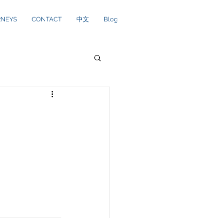
RNEYS
CONTACT
中文
Blog